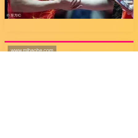
世界杯直播零延迟体验，畅享精彩赛事每一瞬间