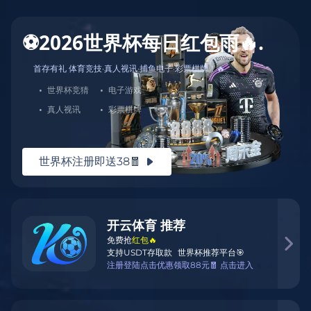
合作实例
首页
合作实例