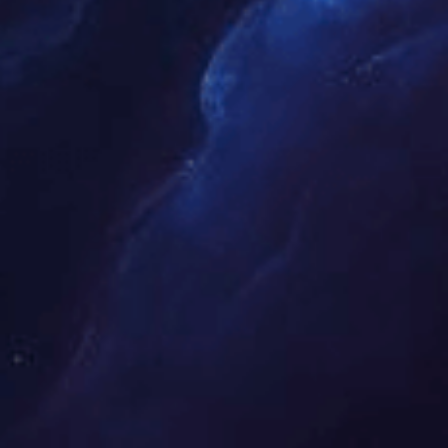
回望2006年德国世界杯齐达内落幕与意大利登顶的热血夏天